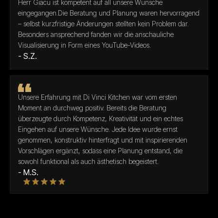
Herr Giacu ist kompetent auf all unsere Wünsche
eingegangen.Die Beratung und Planung waren hervorragend
– selbst kurzfristige Änderungen stellten kein Problem dar.
Besonders ansprechend fanden wir die anschauliche
Visualisierung in Form eines YouTube-Videos.
- S.Z.
Unsere Erfahrung mit Di Vinci Kitchen war vom ersten
Moment an durchweg positiv. Bereits die Beratung
überzeugte durch Kompetenz, Kreativität und ein echtes
Eingehen auf unsere Wünsche. Jede Idee wurde ernst
genommen, konstruktiv hinterfragt und mit inspirierenden
Vorschlägen ergänzt, sodass eine Planung entstand, die
sowohl funktional als auch ästhetisch begeistert.
- M.S.