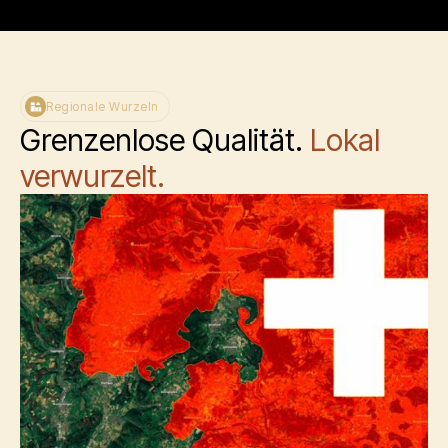
Regionale Wurzeln
Grenzenlose Qualität.
Lokal
verwurzelt.