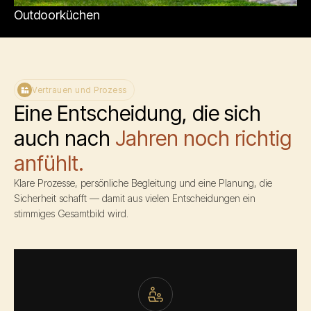
Outdoorküchen
Vertrauen und Prozess
Eine Entscheidung, die sich
auch nach
Jahren noch richtig
anfühlt.
Klare Prozesse, persönliche Begleitung und eine Planung, die
Sicherheit schafft — damit aus vielen Entscheidungen ein
stimmiges Gesamtbild wird.