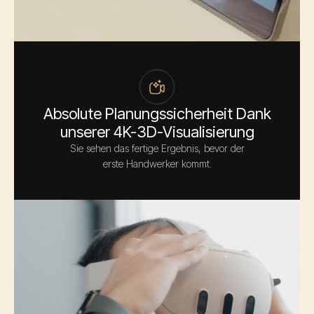
Absolute Planungssicherheit Dank
unserer 4K-3D-Visualisierung
Sie sehen das fertige Ergebnis, bevor der
erste Handwerker kommt.