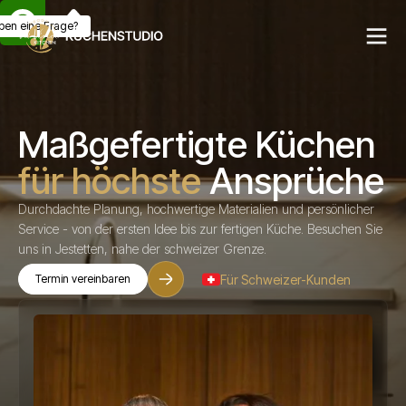
ben eine Frage?
Maßgefertigte Küchen
für höchste
Ansprüche
Durchdachte Planung, hochwertige Materialien und persönlicher
Service - von der ersten Idee bis zur fertigen Küche. Besuchen Sie
uns in Jestetten, nahe der schweizer Grenze.
Für Schweizer-Kunden
Termin vereinbaren