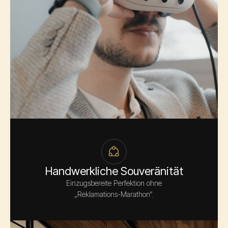
Handwerkliche Souveränität
Einzugsbereite Perfektion ohne
„Reklamations-Marathon“.