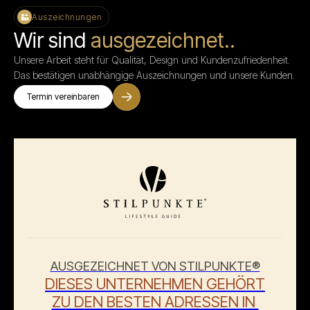
Auszeichnungen
Wir sind
ausgezeichnet..
Unsere Arbeit steht für Qualität, Design und Kundenzufriedenheit.
Das bestätigen unabhängige Auszeichnungen und unsere Kunden.
Termin vereinbaren
AUSGEZEICHNET VON STILPUNKTE®
DIESES UNTERNEHMEN GEHÖRT
ZU DEN BESTEN ADRESSEN IN