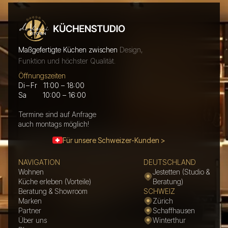
Maßgefertigte Küchen zwischen
Design,
Funktion und höchster Qualität.
Öffnungszeiten
Di – Fr 11:00 – 18:00
Sa 10:00 – 16:00
Termine sind auf Anfrage
auch montags möglich!
Für unsere Schweizer-Kunden >
NAVIGATION
DEUTSCHLAND
Wohnen
Jestetten (Studio &
Küche erleben (Vorteile)
Beratung)
Beratung & Showroom
SCHWEIZ
Marken
Zürich
Partner
Schaffhausen
Über uns
Winterthur