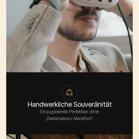
Handwerkliche Souveränität
Einzugsbereite Perfektion ohne
„Reklamations-Marathon“.