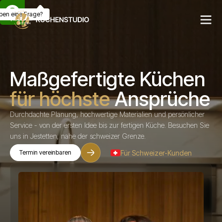
ben eine Frage?
Maßgefertigte Küchen
für höchste
Ansprüche
Durchdachte Planung, hochwertige Materialien und persönlicher
Service - von der ersten Idee bis zur fertigen Küche. Besuchen Sie
uns in Jestetten, nahe der schweizer Grenze.
Für Schweizer-Kunden
Termin vereinbaren