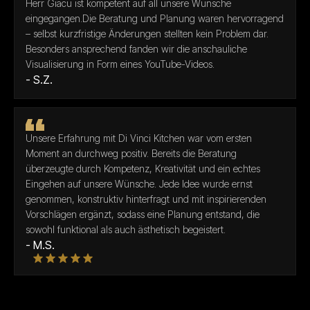
Herr Giacu ist kompetent auf all unsere Wünsche
eingegangen.Die Beratung und Planung waren hervorragend
– selbst kurzfristige Änderungen stellten kein Problem dar.
Besonders ansprechend fanden wir die anschauliche
Visualisierung in Form eines YouTube-Videos.
- S.Z.
Unsere Erfahrung mit Di Vinci Kitchen war vom ersten
Moment an durchweg positiv. Bereits die Beratung
überzeugte durch Kompetenz, Kreativität und ein echtes
Eingehen auf unsere Wünsche. Jede Idee wurde ernst
genommen, konstruktiv hinterfragt und mit inspirierenden
Vorschlägen ergänzt, sodass eine Planung entstand, die
sowohl funktional als auch ästhetisch begeistert.
- M.S.