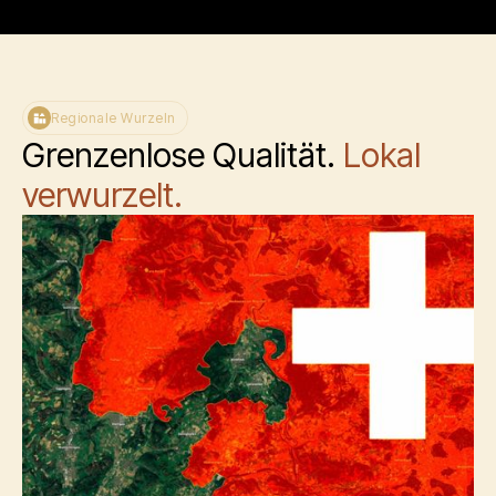
Regionale Wurzeln
Grenzenlose Qualität.
Lokal
verwurzelt.