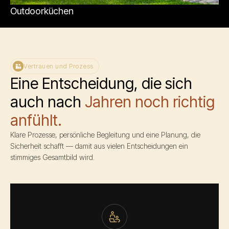
Outdoorküchen
Vertrauen und Prozess
Eine Entscheidung, die sich
auch nach
Jahren noch richtig
anfühlt.
Klare Prozesse, persönliche Begleitung und eine Planung, die
Sicherheit schafft — damit aus vielen Entscheidungen ein
stimmiges Gesamtbild wird.