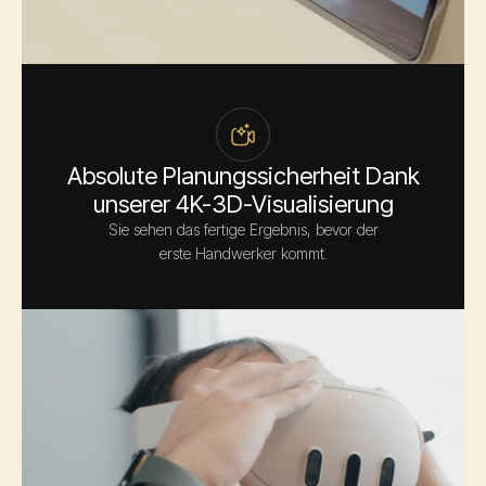
Absolute Planungssicherheit Dank
unserer 4K-3D-Visualisierung
Sie sehen das fertige Ergebnis, bevor der
erste Handwerker kommt.