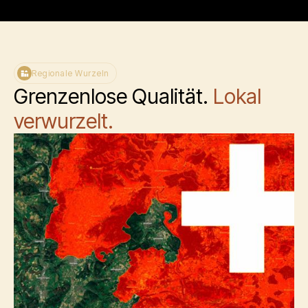
Regionale Wurzeln
Grenzenlose Qualität.
Lokal
verwurzelt.