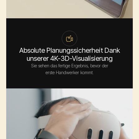
Absolute Planungssicherheit Dank
unserer 4K-3D-Visualisierung
Sie sehen das fertige Ergebnis, bevor der
erste Handwerker kommt.