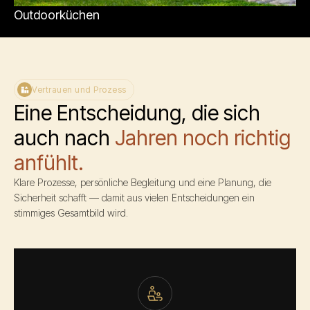
Outdoorküchen
Vertrauen und Prozess
Eine Entscheidung, die sich
auch nach
Jahren noch richtig
anfühlt.
Klare Prozesse, persönliche Begleitung und eine Planung, die
Sicherheit schafft — damit aus vielen Entscheidungen ein
stimmiges Gesamtbild wird.