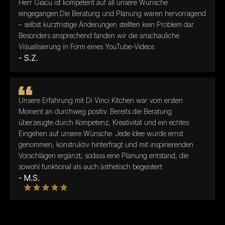
Herr Giacu ist kompetent auf all unsere Wünsche
eingegangen.Die Beratung und Planung waren hervorragend
– selbst kurzfristige Änderungen stellten kein Problem dar.
Besonders ansprechend fanden wir die anschauliche
Visualisierung in Form eines YouTube-Videos.
- S.Z.
Unsere Erfahrung mit Di Vinci Kitchen war vom ersten
Moment an durchweg positiv. Bereits die Beratung
überzeugte durch Kompetenz, Kreativität und ein echtes
Eingehen auf unsere Wünsche. Jede Idee wurde ernst
genommen, konstruktiv hinterfragt und mit inspirierenden
Vorschlägen ergänzt, sodass eine Planung entstand, die
sowohl funktional als auch ästhetisch begeistert.
- M.S.