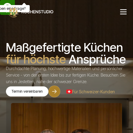
ben eine Frage?
Maßgefertigte Küchen
für höchste
Ansprüche
Durchdachte Planung, hochwertige Materialien und persönlicher
Service - von der ersten Idee bis zur fertigen Küche. Besuchen Sie
uns in Jestetten, nahe der schweizer Grenze.
Für Schweizer-Kunden
Termin vereinbaren