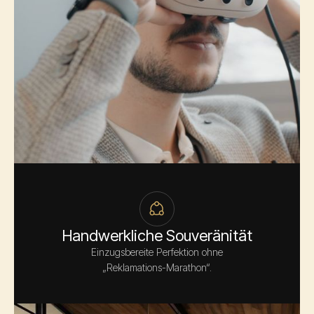
Handwerkliche Souveränität
Einzugsbereite Perfektion ohne
„Reklamations-Marathon“.