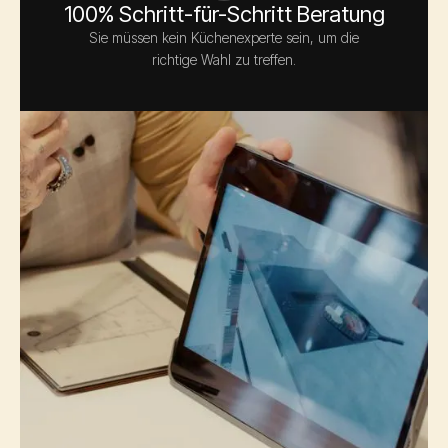
100% Schritt-für-Schritt Beratung
Sie müssen kein Küchenexperte sein, um die
richtige Wahl zu treffen.