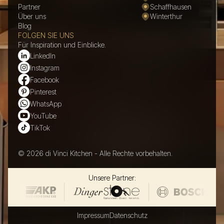
Partner
Schaffhausen
Über uns
Winterthur
Blog
FOLGEN SIE UNS
Für Inspiration und Einblicke.
LinkedIn
Instagram
Facebook
Pinterest
WhatsApp
YouTube
TikTok
© 2026 di Vinci Kitchen - Alle Rechte vorbehalten.
Unsere Partner:
Impressum
Datenschutz