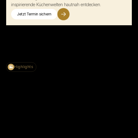
inspirierende Küchenwelten hautnah entdecken.
Jetzt Termin sichern
Highlights
Termin vereinbaren