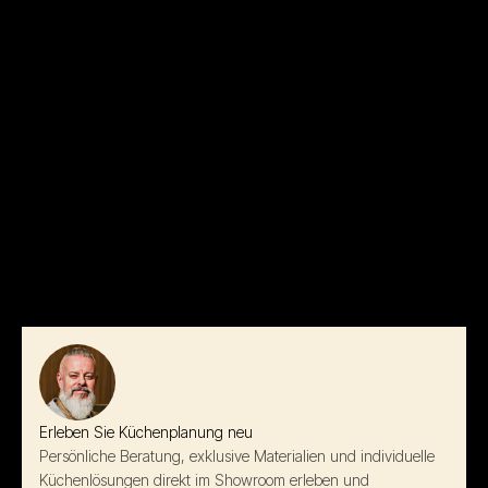
Erleben Sie Küchenplanung neu
Persönliche Beratung, exklusive Materialien und individuelle
Küchenlösungen direkt im Showroom erleben und