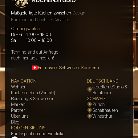
Maßgefertigte Küchen zwischen
Design,
Funktion und höchster Qualität.
Öffnungszeiten
Di – Fr 11:00 – 18:00
Sa 10:00 – 16:00
Termine sind auf Anfrage
auch montags möglich!
Für unsere Schweizer-Kunden >
NAVIGATION
DEUTSCHLAND
Wohnen
Jestetten (Studio &
Küche erleben (Vorteile)
Beratung)
Beratung & Showroom
SCHWEIZ
Marken
Zürich
Partner
Schaffhausen
Über uns
Winterthur
Blog
FOLGEN SIE UNS
Für Inspiration und Einblicke.