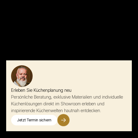
Erleben Sie Küchenplanung neu
Persönliche Beratung, exklusive Materialien und individuelle
Küchenlösungen direkt im Showroom erleben und
inspirierende Küchenwelten hautnah entdecken.
Jetzt Termin sichern