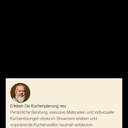
Erleben Sie Küchenplanung neu
Persönliche Beratung, exklusive Materialien und individuelle
Küchenlösungen direkt im Showroom erleben und
inspirierende Küchenwelten hautnah entdecken.