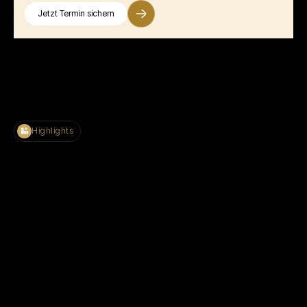
Jetzt Termin sichern
Highlights
Termin vereinbaren