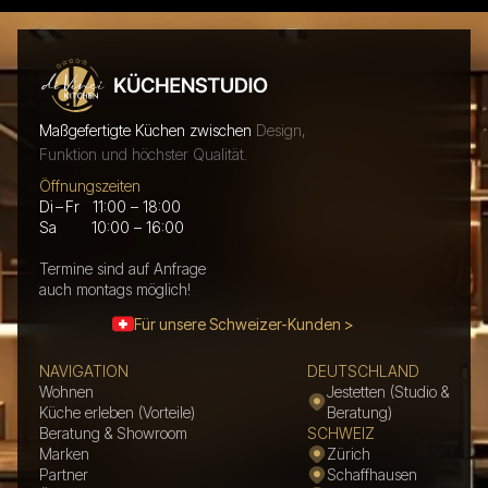
Maßgefertigte Küchen zwischen
Design,
Funktion und höchster Qualität.
Öffnungszeiten
Di – Fr 11:00 – 18:00
Sa 10:00 – 16:00
Termine sind auf Anfrage
auch montags möglich!
Für unsere Schweizer-Kunden >
NAVIGATION
DEUTSCHLAND
Wohnen
Jestetten (Studio &
Küche erleben (Vorteile)
Beratung)
Beratung & Showroom
SCHWEIZ
Marken
Zürich
Partner
Schaffhausen