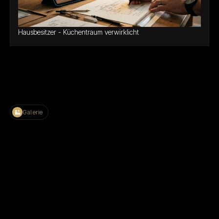
Hausbesitzer - Küchentraum verwirklicht
Galerie
Termin vereinbaren