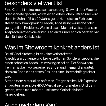
besonders viel wert ist
Eine Küche ist keine Impulsentscheidung. Sie wird über Wochen
oder Monate geplant, kostet einen erheblichen Betrag und wird
dann im Schnitt 15 bis 20 Jahre genutzt. In diesem Zeitraum
stellen sich zwangsläufig Fragen, Anpassungswünsche oder
gelegentlich Probleme. Wer in diesem Moment weiss, dass sein
Ansprechpartner vom ersten Tag an fair und ehrlich beraten hat,
dem fällt der Kontakt leicht.
Was im Showroom konkret anders ist
Bei di Vinci Kitchen gibt es keine vorbereiteten
Abschlussargumente und keine zeitlichen Sonderangebote, die
einen schnellen Abschluss erzwingen sollen. Der Showroom-
Termin hat kein vorgegebenes Ende, und niemand erwartet,
dass am Ende eines ersten Besuchs eine Unterschrift geleistet
wird.
Stattdessen: Materialien anfassen. Fragen stellen. Mit Expertise
antworten lassen. Die 4K-3D-Visualisierung erleben. Und dann
gehen, wenn man möchte – mit mehr Klarheit als beim
Hineingehen.
Auch nach dem Kauf