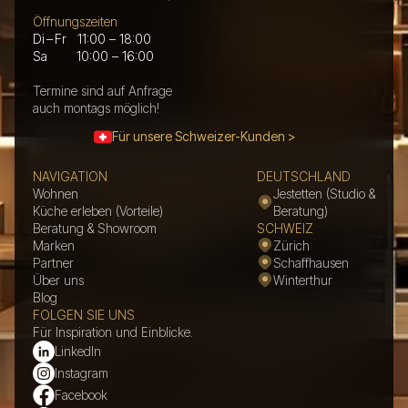
Öffnungszeiten
Di – Fr 11:00 – 18:00
Sa 10:00 – 16:00
Termine sind auf Anfrage
auch montags möglich!
Für unsere Schweizer-Kunden >
NAVIGATION
DEUTSCHLAND
Wohnen
Jestetten (Studio &
Küche erleben (Vorteile)
Beratung)
Beratung & Showroom
SCHWEIZ
Marken
Zürich
Partner
Schaffhausen
Über uns
Winterthur
Blog
FOLGEN SIE UNS
Für Inspiration und Einblicke.
LinkedIn
Instagram
Facebook