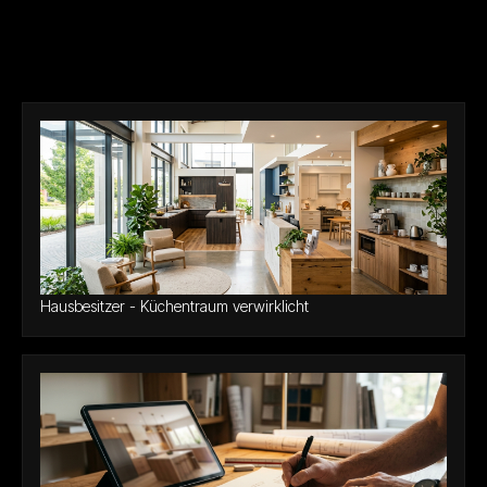
interessieren
Hausbesitzer - Küchentraum verwirklicht