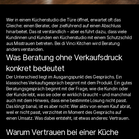
Wer in einem Küchenstudio die Türe öffnet, erwartet oft das
Gleiche: einen Berater, der zielführend auf einen Abschluss
hinarbeitet. Das ist verständlich – aber es führt dazu, dass viele
Kundinnen und Kunden ein Küchenstudio mit einem Schutzschild
aus Misstrauen betreten. Bei di Vinci Kitchen wird Beratung
anders verstanden.
Was Beratung ohne Verkaufsdruck
konkret bedeutet
Der Unterschied liegt im Ausgangspunkt des Gesprächs. Ein
klassisches Verkaufsgespräch beginnt mit dem Produkt. Ein gutes
Beratungsgespräch beginnt mit der Frage, wie die Kundin oder
der Kunde lebt, was sie oder er wirklich braucht – und manchmal
auch mit dem Hinweis, dass eine bestimmte Lösung nicht passt.
Das klingt banal, ist es aber nicht: Wer aktiv von einem Kauf abrät,
weil er nicht passt, verzichtet im Moment des Gesprächs auf
einen Umsatz. Was dabei entsteht, ist etwas anderes: Vertrauen.
Warum Vertrauen bei einer Küche