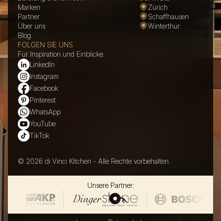
Marken
Zürich
Partner
Schaffhausen
Über uns
Winterthur
Blog
FOLGEN SIE UNS
Für Inspiration und Einblicke.
LinkedIn
Instagram
Facebook
Pinterest
WhatsApp
YouTube
TikTok
© 2026 di Vinci Kitchen - Alle Rechte vorbehalten.
Unsere Partner: