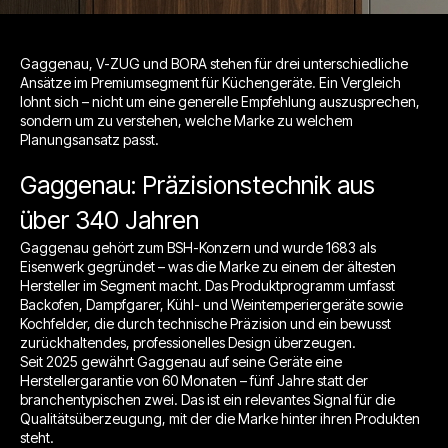
Gaggenau, V-ZUG und BORA stehen für drei unterschiedliche
Ansätze im Premiumsegment für Küchengeräte. Ein Vergleich
lohnt sich – nicht um eine generelle Empfehlung auszusprechen,
sondern um zu verstehen, welche Marke zu welchem
Planungsansatz passt.
Gaggenau: Präzisionstechnik aus
über 340 Jahren
Gaggenau gehört zum BSH-Konzern und wurde 1683 als
Eisenwerk gegründet – was die Marke zu einem der ältesten
Hersteller im Segment macht. Das Produktprogramm umfasst
Backofen, Dampfgarer, Kühl- und Weintemperiergeräte sowie
Kochfelder, die durch technische Präzision und ein bewusst
zurückhaltendes, professionelles Design überzeugen.
Seit 2025 gewährt Gaggenau auf seine Geräte eine
Herstellergarantie von 60 Monaten – fünf Jahre statt der
branchentypischen zwei. Das ist ein relevantes Signal für die
Qualitätsüberzeugung, mit der die Marke hinter ihren Produkten
steht.