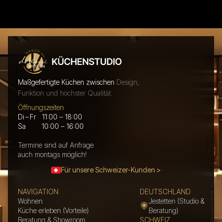
Maßgefertigte Küchen zwischen
Design,
Funktion und höchster Qualität.
Öffnungszeiten
Di – Fr 11:00 – 18:00
Sa 10:00 – 16:00
Termine sind auf Anfrage
auch montags möglich!
Für unsere Schweizer-Kunden >
NAVIGATION
DEUTSCHLAND
Wohnen
Jestetten (Studio &
Küche erleben (Vorteile)
Beratung)
Beratung & Showroom
SCHWEIZ