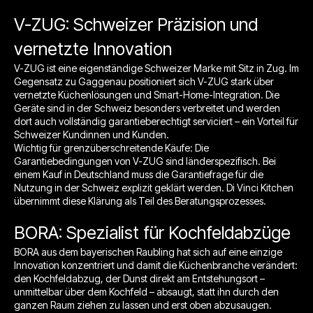
V-ZUG: Schweizer Präzision und
vernetzte Innovation
V-ZUG ist eine eigenständige Schweizer Marke mit Sitz in Zug. Im
Gegensatz zu Gaggenau positioniert sich V-ZUG stark über
vernetzte Küchenlösungen und Smart-Home-Integration. Die
Geräte sind in der Schweiz besonders verbreitet und werden
dort auch vollständig garantieberechtigt serviciert – ein Vorteil für
Schweizer Kundinnen und Kunden.
Wichtig für grenzüberschreitende Käufe: Die
Garantiebedingungen von V-ZUG sind länderspezifisch. Bei
einem Kauf in Deutschland muss die Garantiefrage für die
Nutzung in der Schweiz explizit geklärt werden. Di Vinci Kitchen
übernimmt diese Klärung als Teil des Beratungsprozesses.
BORA: Spezialist für Kochfeldabzüge
BORA aus dem bayerischen Raubling hat sich auf eine einzige
Innovation konzentriert und damit die Küchenbranche verändert:
den Kochfeldabzug, der Dunst direkt am Entstehungsort –
unmittelbar über dem Kochfeld – absaugt, statt ihn durch den
ganzen Raum ziehen zu lassen und erst oben abzusaugen.