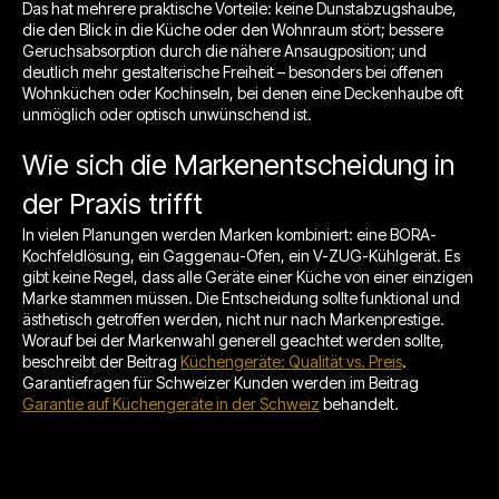
Das hat mehrere praktische Vorteile: keine Dunstabzugshaube,
die den Blick in die Küche oder den Wohnraum stört; bessere
Geruchsabsorption durch die nähere Ansaugposition; und
deutlich mehr gestalterische Freiheit – besonders bei offenen
Wohnküchen oder Kochinseln, bei denen eine Deckenhaube oft
unmöglich oder optisch unwünschend ist.
Wie sich die Markenentscheidung in
der Praxis trifft
In vielen Planungen werden Marken kombiniert: eine BORA-
Kochfeldlösung, ein Gaggenau-Ofen, ein V-ZUG-Kühlgerät. Es
gibt keine Regel, dass alle Geräte einer Küche von einer einzigen
Marke stammen müssen. Die Entscheidung sollte funktional und
ästhetisch getroffen werden, nicht nur nach Markenprestige.
Worauf bei der Markenwahl generell geachtet werden sollte,
beschreibt der Beitrag
Küchengeräte: Qualität vs. Preis
.
Garantiefragen für Schweizer Kunden werden im Beitrag
Garantie auf Küchengeräte in der Schweiz
behandelt.